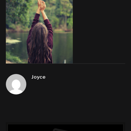
Joyce