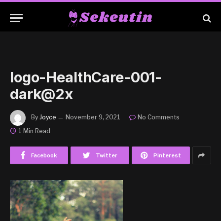
logo-HealthCare-001-
dark@2x
By
Joyce
November 9, 2021
No Comments
1 Min Read
Facebook
Twitter
Pinterest