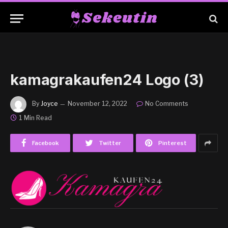
kamagrakaufen24 Logo (3)
By
Joyce
November 12, 2022
No Comments
1 Min Read
Facebook
Twitter
Pinterest