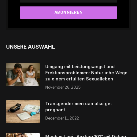
UNSERE AUSWAHL
Umgang mit Leistungsangst und
Erektionsproblemen: Natürliche Wege
zu einem erfüllten Sexualleben
November 26, 2025
Transgender men can also get
pregnant
December 11, 2022
Mach mit bei „Sexting 101“ mit Dating